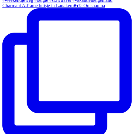
Charmant A-frame huisje in Lanaken 🏡✨ Ontsnap na