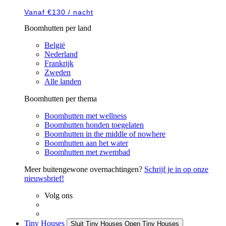
Vanaf €130 / nacht
Boomhutten per land
België
Nederland
Frankrijk
Zweden
Alle landen
Boomhutten per thema
Boomhutten met wellness
Boomhutten honden toegelaten
Boomhutten in the middle of nowhere
Boomhutten aan het water
Boomhutten met zwembad
Meer buitengewone overnachtingen?
Schrijf je in op onze
nieuwsbrief!
Volg ons
Tiny Houses
Sluit Tiny Houses
Open Tiny Houses