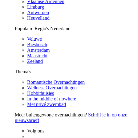
Vlaamse Ardennen
Limburg
Antwerpen
Heuvelland
Populaire Regio's Nederland
Veluwe
Biesbosch
Amsterdam
Maastricht
Zeeland
Thema's
Romantische Overnachtingen
Wellness Overnachtingen
Hobbithuisjes
In the middle of nowhere
Met privé zwembad
Meer buitengewone overnachtingen?
Schrijf je in op onze
nieuwsbrief!
Volg ons