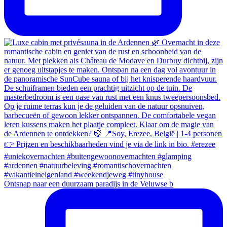
Ontsnap naar een duurzaam paradijs in de Veluwse b