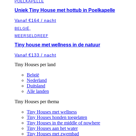
POELKAPELLE
Uniek Tiny House met hottub in Poelkapelle
Vanaf €164 / nacht
BELGIË,
MEERSELDREEF
Tiny house met wellness in de natuur
Vanaf €133 / nacht
Tiny Houses per land
België
Nederland
Duitsland
Alle landen
Tiny Houses per thema
Tiny Houses met wellness
Tiny Houses honden toegelaten
Tiny Houses in the middle of nowhere
Tiny Houses aan het water
Tiny Houses met zwembad