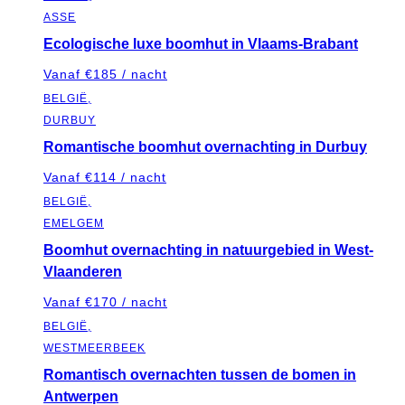
ASSE
Ecologische luxe boomhut in Vlaams-Brabant
Vanaf €185 / nacht
BELGIË,
DURBUY
Romantische boomhut overnachting in Durbuy
Vanaf €114 / nacht
BELGIË,
EMELGEM
Boomhut overnachting in natuurgebied in West-
Vlaanderen
Vanaf €170 / nacht
BELGIË,
WESTMEERBEEK
Romantisch overnachten tussen de bomen in
Antwerpen